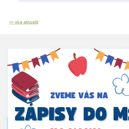
>> více aktualit