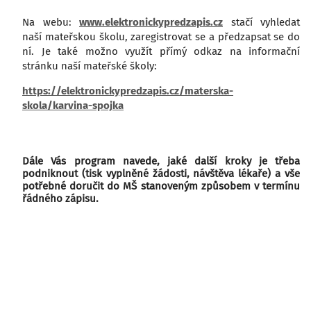
Na webu:
www.
elektronickypredzapis.cz
stačí vyhledat
naší mateřskou školu, zaregistrovat se a předzapsat se do
ní. Je také možno využít přímý odkaz na informační
stránku naší mateřské školy:
https://elektronickypredzapis.
cz/materska-
skola/karvina-
spojka
Dále Vás program navede, jaké další kroky je třeba
podniknout (tisk vyplněné žádosti, návštěva lékaře) a vše
potřebné doručit do MŠ stanoveným způsobem v termínu
řádného zápisu.