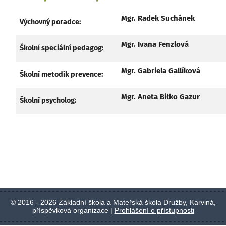
Mgr. Radek Suchánek
Výchovný poradce:
Mgr. Ivana Fenzlová
Školní speciální pedagog:
Mgr. Gabriela Gallíková
Školní metodik prevence:
Mgr. Aneta Biłko Gazur
Školní psycholog:
© 2016 - 2026 Základní škola a Mateřská škola Družby, Karviná,
příspěvková organizace |
Prohlášení o přístupnosti